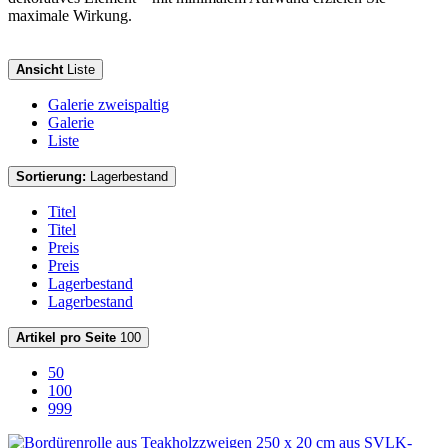
maximale Wirkung.
Ansicht
Liste
Galerie zweispaltig
Galerie
Liste
Sortierung:
Lagerbestand
Titel
Titel
Preis
Preis
Lagerbestand
Lagerbestand
Artikel pro Seite
100
50
100
999