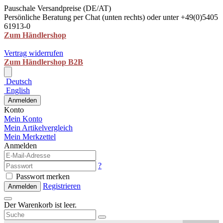
Pauschale Versandpreise (DE/AT)
Persönliche Beratung per Chat (unten rechts) oder unter +49(0)5405
61913-0
Zum Händlershop
Vertrag widerrufen
Zum Händlershop B2B
Deutsch
English
Anmelden
Konto
Mein Konto
Mein Artikelvergleich
Mein Merkzettel
Anmelden
?
Passwort merken
Registrieren
Anmelden
Der Warenkorb ist leer.