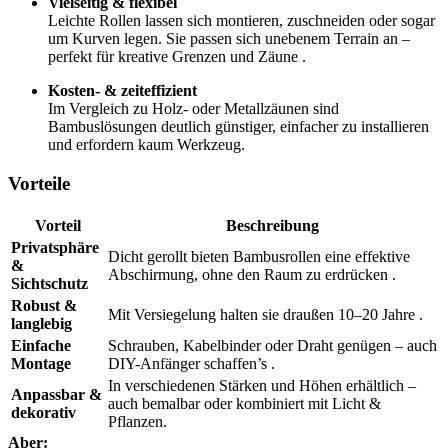
Vielseitig & flexibel
Leichte Rollen lassen sich montieren, zuschneiden oder sogar
um Kurven legen. Sie passen sich unebenem Terrain an –
perfekt für kreative Grenzen und Zäune
.
Kosten- & zeiteffizient
Im Vergleich zu Holz- oder Metallzäunen sind
Bambuslösungen deutlich günstiger, einfacher zu installieren
und erfordern kaum Werkzeug
.
Vorteile
Vorteil
Beschreibung
Privatsphäre
Dicht gerollt bieten Bambusrollen eine effektive
&
Abschirmung, ohne den Raum zu erdrücken
.
Sichtschutz
Robust &
Mit Versiegelung halten sie draußen 10–20 Jahre .
langlebig
Einfache
Schrauben, Kabelbinder oder Draht genügen – auch
Montage
DIY-Anfänger schaffen’s .
In verschiedenen Stärken und Höhen erhältlich –
Anpassbar &
auch bemalbar oder kombiniert mit Licht &
dekorativ
Pflanzen.
Aber: