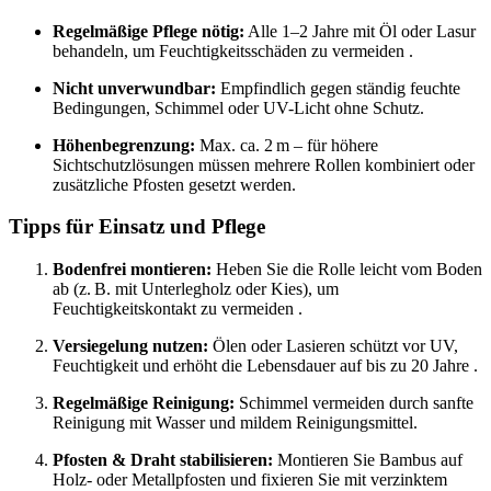
Regelmäßige Pflege nötig:
Alle 1–2 Jahre mit Öl oder Lasur
behandeln, um Feuchtigkeitsschäden zu vermeiden
.
Nicht unverwundbar:
Empfindlich gegen ständig feuchte
Bedingungen, Schimmel oder UV-Licht ohne Schutz
.
Höhenbegrenzung:
Max. ca. 2 m – für höhere
Sichtschutzlösungen müssen mehrere Rollen kombiniert oder
zusätzliche Pfosten gesetzt werden
.
Tipps für Einsatz und Pflege
Bodenfrei montieren:
Heben Sie die Rolle leicht vom Boden
ab (z. B. mit Unterlegholz oder Kies), um
Feuchtigkeitskontakt zu vermeiden
.
Versiegelung nutzen:
Ölen oder Lasieren schützt vor UV,
Feuchtigkeit und erhöht die Lebensdauer auf bis zu 20 Jahre
.
Regelmäßige Reinigung:
Schimmel vermeiden durch sanfte
Reinigung mit Wasser und mildem Reinigungsmittel
.
Pfosten & Draht stabilisieren:
Montieren Sie Bambus auf
Holz- oder Metallpfosten und fixieren Sie mit verzinktem