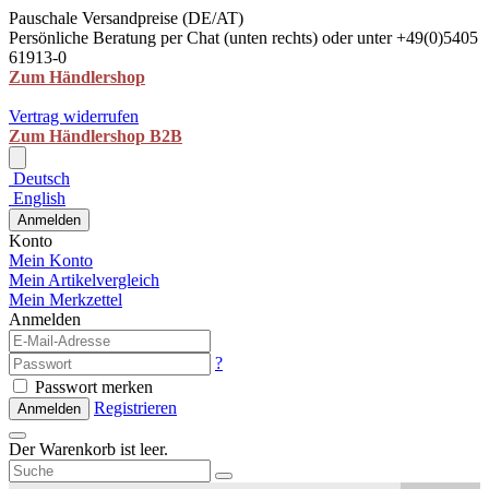
Pauschale Versandpreise (DE/AT)
Persönliche Beratung per Chat (unten rechts) oder unter +49(0)5405
61913-0
Zum Händlershop
Vertrag widerrufen
Zum Händlershop B2B
Deutsch
English
Anmelden
Konto
Mein Konto
Mein Artikelvergleich
Mein Merkzettel
Anmelden
?
Passwort merken
Registrieren
Anmelden
Der Warenkorb ist leer.