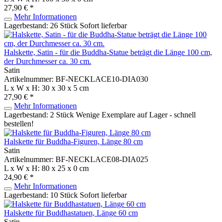
27,90 € *
Mehr Informationen
Lagerbestand: 26 Stück
Sofort lieferbar
Halskette, Satin - für die Buddha-Statue beträgt die Länge 100 cm,
der Durchmesser ca. 30 cm.
Satin
Artikelnummer: BF-NECKLACE10-DIA030
L x W x H: 30 x 30 x 5 cm
27,90 € *
Mehr Informationen
Lagerbestand: 2 Stück
Wenige Exemplare auf Lager - schnell
bestellen!
Halskette für Buddha-Figuren, Länge 80 cm
Satin
Artikelnummer: BF-NECKLACE08-DIA025
L x W x H: 80 x 25 x 0 cm
24,90 € *
Mehr Informationen
Lagerbestand: 10 Stück
Sofort lieferbar
Halskette für Buddhastatuen, Länge 60 cm
Satin