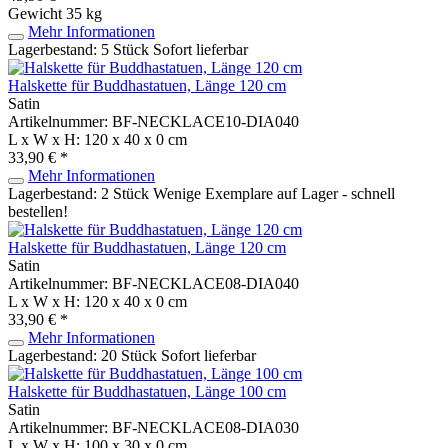
Gewicht
35 kg
Mehr Informationen
Lagerbestand: 5 Stück
Sofort lieferbar
Halskette für Buddhastatuen, Länge 120 cm
Satin
Artikelnummer: BF-NECKLACE10-DIA040
L x W x H: 120 x 40 x 0 cm
33,90 € *
Mehr Informationen
Lagerbestand: 2 Stück
Wenige Exemplare auf Lager - schnell
bestellen!
Halskette für Buddhastatuen, Länge 120 cm
Satin
Artikelnummer: BF-NECKLACE08-DIA040
L x W x H: 120 x 40 x 0 cm
33,90 € *
Mehr Informationen
Lagerbestand: 20 Stück
Sofort lieferbar
Halskette für Buddhastatuen, Länge 100 cm
Satin
Artikelnummer: BF-NECKLACE08-DIA030
L x W x H: 100 x 30 x 0 cm