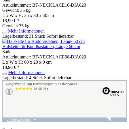
Artikelnummer: BF-NECKLACE10-DIA020
Gewicht: 35 kg
L x W x H: 25 x 30 x 40 cm
18,90 € *
Gewicht
35 kg
Mehr Informationen
Lagerbestand: 31 Stück
Sofort lieferbar
Halskette für Buddhastatuen, Länge 60 cm
Satin
Artikelnummer: BF-NECKLACE08-DIA020
L x W x H: 60 x 20 x 0 cm
18,90 € *
Mehr Informationen
Lagerbestand: 4 Stück
Sofort lieferbar
Ausgewählte Top-Bewertungen für asiastyle.de
08.08.26
▼
205 Bewertungen
07.08.26
▼
Fahnen OK.