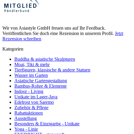
Wir von Asiastyle GmbH freuen uns auf Ihr Feedback.
Veröffentlichen Sie doch eine Rezension in unserem Profil.
Jetzt
Rezension schreiben
Kategorien
Buddha & asiatische Skulpturen
Moai, Tiki & mehr
Tierfiguren, klassische & andere Statuen
Wasser im Garten
Asiatische Gartengestaltung
Bambus-Rohre & Elemente
Indoor - Living
Unikate im Lager-Java
Edelrost von Saremo
Zubehör & Pflege
Rabattaktionen
Ausstellung
Besonders & Einzigartig - Unikate
Yoga - Linie