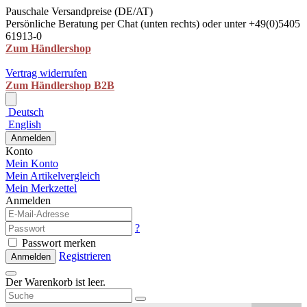
Pauschale Versandpreise (DE/AT)
Persönliche Beratung per Chat (unten rechts) oder unter +49(0)5405
61913-0
Zum Händlershop
Vertrag widerrufen
Zum Händlershop B2B
Deutsch
English
Anmelden
Konto
Mein Konto
Mein Artikelvergleich
Mein Merkzettel
Anmelden
?
Passwort merken
Registrieren
Anmelden
Der Warenkorb ist leer.