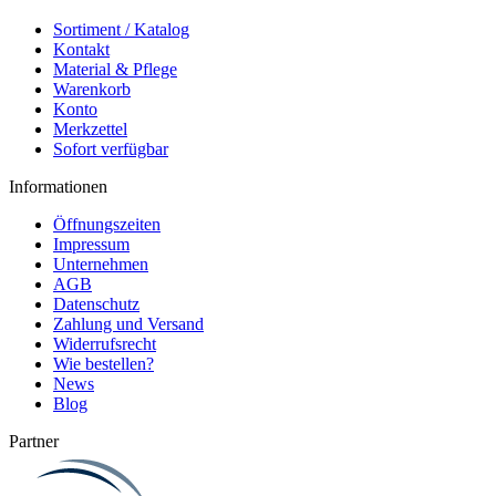
funktional,aber zu teuer !
Sortiment / Katalog
Kontakt
Material & Pflege
04.08.26
Warenkorb
▼
Gute Qualität zum
Konto
vernünftigen Preis !
Merkzettel
Sofort verfügbar
Informationen
Öffnungszeiten
Impressum
Unternehmen
AGB
Datenschutz
Zahlung und Versand
Widerrufsrecht
Wie bestellen?
News
Blog
Partner