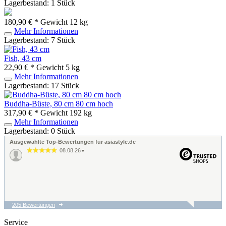
Lagerbestand: 1 Stück
180,90 € *
Gewicht
12 kg
Mehr Informationen
Lagerbestand: 7 Stück
Fish, 43 cm
22,90 € *
Gewicht
5 kg
Mehr Informationen
Lagerbestand: 17 Stück
Buddha-Büste, 80 cm 80 cm hoch
317,90 € *
Gewicht
192 kg
Mehr Informationen
Lagerbestand: 0 Stück
Ausgewählte Top-Bewertungen für asiastyle.de
08.08.26
▼
205 Bewertungen
07.08.26
▼
Fahnen OK.
Service
Teleskopstange