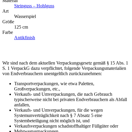
Material
Steinguss – Hohlguss
Art
Wasserspiel
Größe
125 cm
Farbe
Antikfinish
Wir sind nach dem aktuellen Verpackungsgesetz gemäß § 15 Abs. 1
S. 1 VerpackG dazu verpflichtet, folgende Verpackungsmaterialien
von Endverbrauchern unentgeltlich zurückzunehmen:
Transportverpackungen, wie etwa Paletten,
Großverpackungen, etc.,
Verkaufs- und Umverpackungen, die nach Gebrauch
typischerweise nicht bei privaten Endverbrauchern als Abfall
anfallen,
Verkaufs- und Umverpackungen, für die wegen
Systemunverträglichkeit nach § 7 Absatz 5 eine
Systembeteiligung nicht möglich ist, und
Verkaufsverpackungen schadstoffhaltiger Füllgüter oder
Mehrwegverpackungen.