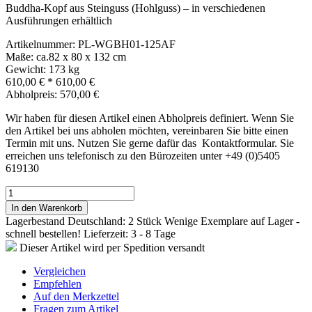
Buddha-Kopf aus Steinguss (Hohlguss) – in verschiedenen
Ausführungen erhältlich
Artikelnummer: PL-WGBH01-125AF
Maße: ca.82 x 80 x 132 cm
Gewicht: 173 kg
610,00 €
*
610,00 €
Abholpreis: 570,00 €
Wir haben für diesen Artikel einen Abholpreis definiert. Wenn Sie
den Artikel bei uns abholen möchten, vereinbaren Sie bitte einen
Termin mit uns. Nutzen Sie gerne dafür das Kontaktformular. Sie
erreichen uns telefonisch zu den Bürozeiten unter +49 (0)5405
619130
In den Warenkorb
Lagerbestand Deutschland: 2 Stück
Wenige Exemplare auf Lager -
schnell bestellen!
Lieferzeit: 3 - 8 Tage
Dieser Artikel wird per Spedition versandt
Vergleichen
Empfehlen
Auf den Merkzettel
Fragen zum Artikel