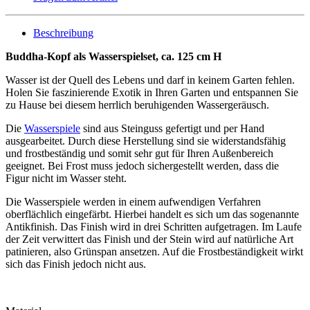
Beschreibung
Buddha-Kopf als Wasserspielset, ca. 125 cm H
Wasser ist der Quell des Lebens und darf in keinem Garten fehlen.
Holen Sie faszinierende Exotik in Ihren Garten und entspannen Sie
zu Hause bei diesem herrlich beruhigenden Wassergeräusch.
Die
Wasserspiele
sind aus Steinguss gefertigt und per Hand
ausgearbeitet. Durch diese Herstellung sind sie widerstandsfähig
und frostbeständig und somit sehr gut für Ihren Außenbereich
geeignet. Bei Frost muss jedoch sichergestellt werden, dass die
Figur nicht im Wasser steht.
Die Wasserspiele werden in einem aufwendigen Verfahren
oberflächlich eingefärbt. Hierbei handelt es sich um das sogenannte
Antikfinish. Das Finish wird in drei Schritten aufgetragen. Im Laufe
der Zeit verwittert das Finish und der Stein wird auf natürliche Art
patinieren, also Grünspan ansetzen. Auf die Frostbeständigkeit wirkt
sich das Finish jedoch nicht aus.