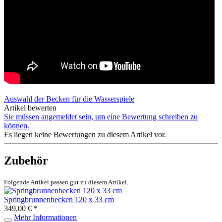
Auswahl der Becken für die Wasserspiele
Artikel bewerten
Sie müssen angemeldet sein, um eine Bewertung schreiben zu
können.
Es liegen keine Bewertungen zu diesem Artikel vor.
Zubehör
Folgende Artikel passen gut zu diesem Artikel.
Springbrunnenbecken 120 x 33 cm
349,00 € *
Mehr Informationen