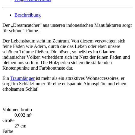
Beschreibung
Der „Dreamcatcher“ aus unseren indonesischen Manufakturen sorgt
für schöne Träume.
Der Lebensbaum steht im Zentrum. Von diesem verzweigen sich
feine Fäden wie Adern, durch die das Leben oder eben unsere
schönen Träume fließen. Die bösen, so heißt es im Glauben
indianischer Völker, verheddern sich im Netz der feinen Fäden und
bleiben uns so fern. Die Holzperlen stellen die stärkenden
Knotenpunkte und Farbkontraste dar.
Ein
Traumfänger
ist mehr als ein attraktives Wohnaccessoires, er
sorgt im Schlafzimmer für eine entspannte Atmosphäre und einen
erholsamen Schlaf.
Volumen brutto
0,002 m³
Größe
27 cm
Farbe