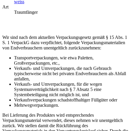
weiss
Art
Traumfänger
Wir sind nach dem aktuellen Verpackungsgesetz gemäß § 15 Abs. 1
S. 1 VerpackG dazu verpflichtet, folgende Verpackungsmaterialien
von Endverbrauchern unentgeltlich zurückzunehmen:
Transportverpackungen, wie etwa Paletten,
Großverpackungen, etc.,
Verkaufs- und Umverpackungen, die nach Gebrauch
typischerweise nicht bei privaten Endverbrauchern als Abfall
anfallen,
Verkaufs- und Umverpackungen, für die wegen
Systemunverträglichkeit nach § 7 Absatz 5 eine
Systembeteiligung nicht möglich ist, und
Verkaufsverpackungen schadstoffhaltiger Füllgüter oder
Mehrwegverpackungen.
Bei Lieferung des Produktes wird entsprechendes
Verpackungsmaterial verwendet, dieses nehmen wir unentgeltlich
zurück. Wir stellen damit die Rückführung des
Verpackungsmaterials in den Verwertungskreislauf sicher. Durch die