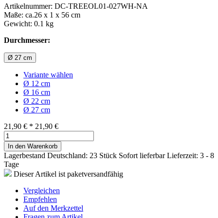
Artikelnummer: DC-TREEOL01-027WH-NA
Maße: ca.26 x 1 x 56 cm
Gewicht: 0.1 kg
Durchmesser:
Ø 27 cm
Variante wählen
Ø 12 cm
Ø 16 cm
Ø 22 cm
Ø 27 cm
21,90 €
*
21,90 €
In den Warenkorb
Lagerbestand Deutschland: 23 Stück
Sofort lieferbar
Lieferzeit: 3 - 8
Tage
Dieser Artikel ist paketversandfähig
Vergleichen
Empfehlen
Auf den Merkzettel
Fragen zum Artikel