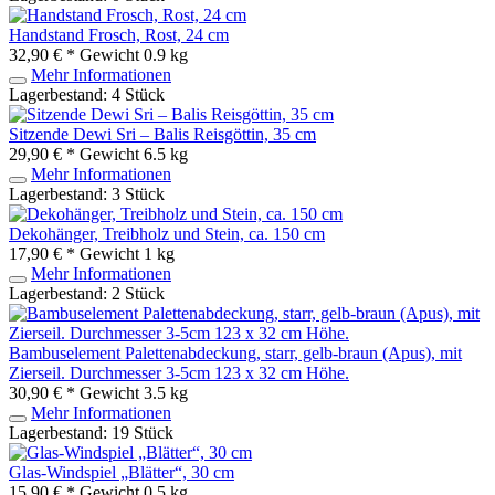
Handstand Frosch, Rost, 24 cm
32,90 € *
Gewicht
0.9 kg
Mehr Informationen
Lagerbestand: 4 Stück
Sitzende Dewi Sri – Balis Reisgöttin, 35 cm
29,90 € *
Gewicht
6.5 kg
Mehr Informationen
Lagerbestand: 3 Stück
Dekohänger, Treibholz und Stein, ca. 150 cm
17,90 € *
Gewicht
1 kg
Mehr Informationen
Lagerbestand: 2 Stück
Bambuselement Palettenabdeckung, starr, gelb-braun (Apus), mit
Zierseil. Durchmesser 3-5cm 123 x 32 cm Höhe.
30,90 € *
Gewicht
3.5 kg
Mehr Informationen
Lagerbestand: 19 Stück
Glas-Windspiel „Blätter“, 30 cm
15,90 € *
Gewicht
0.5 kg