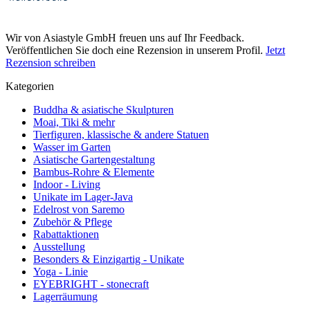
Wir von Asiastyle GmbH freuen uns auf Ihr Feedback.
Veröffentlichen Sie doch eine Rezension in unserem Profil.
Jetzt
Rezension schreiben
Kategorien
Buddha & asiatische Skulpturen
Moai, Tiki & mehr
Tierfiguren, klassische & andere Statuen
Wasser im Garten
Asiatische Gartengestaltung
Bambus-Rohre & Elemente
Indoor - Living
Unikate im Lager-Java
Edelrost von Saremo
Zubehör & Pflege
Rabattaktionen
Ausstellung
Besonders & Einzigartig - Unikate
Yoga - Linie
EYEBRIGHT - stonecraft
Lagerräumung