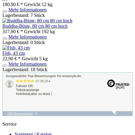
180,90 € *
Gewicht
12 kg
Mehr Informationen
Lagerbestand: 7 Stück
Buddha-Büste, 80 cm 80 cm hoch
317,90 € *
Gewicht
192 kg
Mehr Informationen
Lagerbestand: 0 Stück
Fish, 43 cm
22,90 € *
Gewicht
5 kg
Mehr Informationen
Lagerbestand: 18 Stück
Ausgewählte Top-Bewertungen für asiastyle.de
07.08.26
▼
Fahnen OK.
Teleskopstange
funktional,aber zu teuer !
203 Bewertungen
04.08.26
▼
Gute Qualität zum
Service
vernünftigen Preis !
Sortiment / Katalog