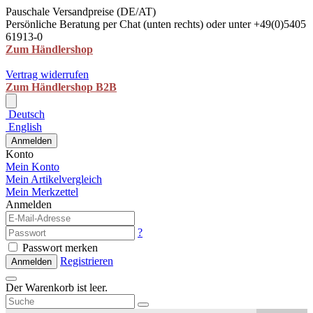
Pauschale Versandpreise (DE/AT)
Persönliche Beratung per Chat (unten rechts) oder unter +49(0)5405
61913-0
Zum Händlershop
Vertrag widerrufen
Zum Händlershop B2B
Deutsch
English
Anmelden
Konto
Mein Konto
Mein Artikelvergleich
Mein Merkzettel
Anmelden
?
Passwort merken
Registrieren
Anmelden
Der Warenkorb ist leer.