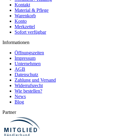
Kontakt
Material & Pflege
04.08.26
Warenkorb
▼
Schnelle unkomplizierte
Konto
Lieferung
Merkzettel
Sofort verfügbar
Informationen
Öffnungszeiten
Impressum
Unternehmen
AGB
Datenschutz
Zahlung und Versand
Widerrufsrecht
Wie bestellen?
News
Blog
Partner