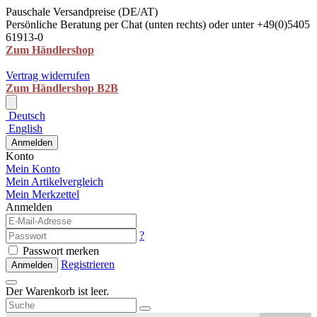
Pauschale Versandpreise (DE/AT)
Persönliche Beratung per Chat (unten rechts) oder unter +49(0)5405
61913-0
Zum Händlershop
Vertrag widerrufen
Zum Händlershop B2B
Deutsch
English
Anmelden
Konto
Mein Konto
Mein Artikelvergleich
Mein Merkzettel
Anmelden
?
Passwort merken
Registrieren
Anmelden
Der Warenkorb ist leer.