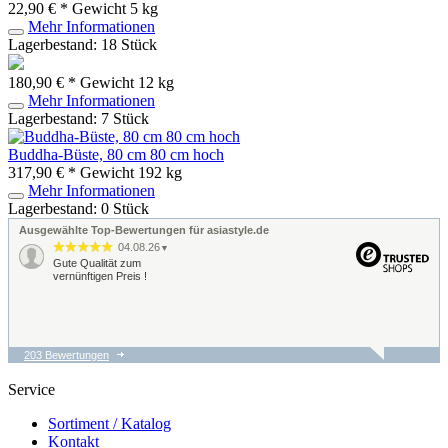
22,90 € *
Gewicht
5 kg
Mehr Informationen
Lagerbestand: 18 Stück
180,90 € *
Gewicht
12 kg
Mehr Informationen
Lagerbestand: 7 Stück
Buddha-Büste, 80 cm 80 cm hoch
317,90 € *
Gewicht
192 kg
Mehr Informationen
Lagerbestand: 0 Stück
Ausgewählte Top-Bewertungen für asiastyle.de
04.08.26
▼
Gute Qualität zum
vernünftigen Preis !
203 Bewertungen
04.08.26
▼
Schnelle unkomplizierte
Service
Lieferung
Sortiment / Katalog
Kontakt