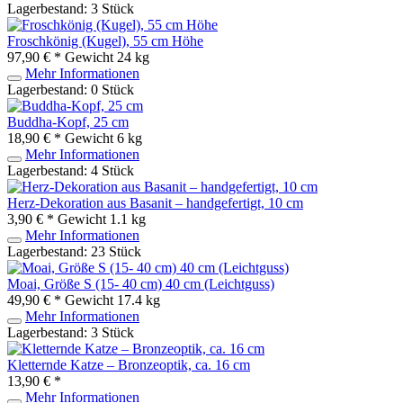
Lagerbestand: 3 Stück
Froschkönig (Kugel), 55 cm Höhe
97,90 € *
Gewicht
24 kg
Mehr Informationen
Lagerbestand: 0 Stück
Buddha-Kopf, 25 cm
18,90 € *
Gewicht
6 kg
Mehr Informationen
Lagerbestand: 4 Stück
Herz-Dekoration aus Basanit – handgefertigt, 10 cm
3,90 € *
Gewicht
1.1 kg
Mehr Informationen
Lagerbestand: 23 Stück
Moai, Größe S (15- 40 cm) 40 cm (Leichtguss)
49,90 € *
Gewicht
17.4 kg
Mehr Informationen
Lagerbestand: 3 Stück
Kletternde Katze – Bronzeoptik, ca. 16 cm
13,90 € *
Mehr Informationen