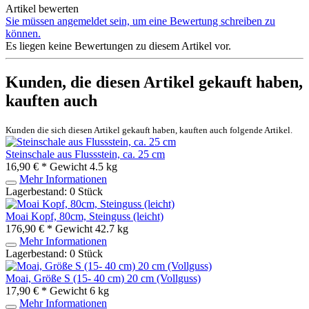
Artikel bewerten
Sie müssen angemeldet sein, um eine Bewertung schreiben zu
können.
Es liegen keine Bewertungen zu diesem Artikel vor.
Kunden, die diesen Artikel gekauft haben,
kauften auch
Kunden die sich diesen Artikel gekauft haben, kauften auch folgende Artikel.
Steinschale aus Flussstein, ca. 25 cm
16,90 € *
Gewicht
4.5 kg
Mehr Informationen
Lagerbestand: 0 Stück
Moai Kopf, 80cm, Steinguss (leicht)
176,90 € *
Gewicht
42.7 kg
Mehr Informationen
Lagerbestand: 0 Stück
Moai, Größe S (15- 40 cm) 20 cm (Vollguss)
17,90 € *
Gewicht
6 kg
Mehr Informationen