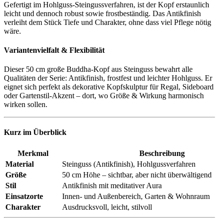
Gefertigt im Hohlguss-Steingussverfahren, ist der Kopf erstaunlich
leicht und dennoch robust sowie frostbeständig. Das Antikfinish
verleiht dem Stück Tiefe und Charakter, ohne dass viel Pflege nötig
wäre.
Variantenvielfalt & Flexibilität
Dieser 50 cm große Buddha-Kopf aus Steinguss bewahrt alle
Qualitäten der Serie: Antikfinish, frostfest und leichter Hohlguss. Er
eignet sich perfekt als dekorative Kopfskulptur für Regal, Sideboard
oder Gartenstil-Akzent – dort, wo Größe & Wirkung harmonisch
wirken sollen.
Kurz im Überblick
Merkmal
Beschreibung
Material
Steinguss (Antikfinish), Hohlgussverfahren
Größe
50 cm Höhe – sichtbar, aber nicht überwältigend
Stil
Antikfinish mit meditativer Aura
Einsatzorte
Innen- und Außenbereich, Garten & Wohnraum
Charakter
Ausdrucksvoll, leicht, stilvoll