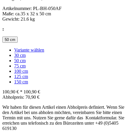
Artikelnummer: PL-BH-050AF
Maße: ca.35 x 32 x 50 cm
Gewicht: 21.6 kg
:
50 cm
Variante wählen
30 cm
50 cm
75 cm
100 cm
125 cm
150 cm
100,90 €
*
100,90 €
Abholpreis: 70,90 €
Wir haben für diesen Artikel einen Abholpreis definiert. Wenn Sie
den Artikel bei uns abholen möchten, vereinbaren Sie bitte einen
Termin mit uns. Nutzen Sie gerne dafür das Kontaktformular. Sie
erreichen uns telefonisch zu den Bürozeiten unter +49 (0)5405
619130