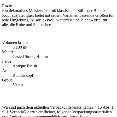
Fazit:
Ein dekoratives Meisterstück mit klassischem Stil – der Buddha-
Kopf aus Steinguss bietet mit seinen Varianten passende Größen für
jede Umgebung. Ausdrucksvoll, wetterfest und leicht – ideal für
alle, die Ruhe und Stil suchen.
Volumen brutto
0,100 m³
Material
Casted Stone, Hollow
Farbe
Antique Finish
Art
Buddhakopf
Größe
50 cm
Wir sind nach dem aktuellen Verpackungsgesetz gemäß § 15 Abs. 1
S. 1 VerpackG dazu verpflichtet, folgende Verpackungsmaterialien
von Endverbrauchern unentgeltlich zurückzunehmen: