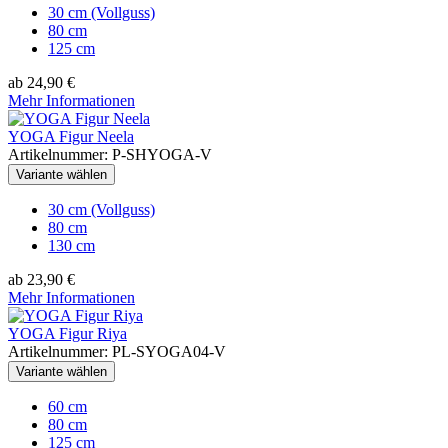
30 cm (Vollguss)
80 cm
125 cm
ab 24,90 €
Mehr Informationen
YOGA Figur Neela
Artikelnummer: P-SHYOGA-V
Variante wählen
30 cm (Vollguss)
80 cm
130 cm
ab 23,90 €
Mehr Informationen
YOGA Figur Riya
Artikelnummer: PL-SYOGA04-V
Variante wählen
60 cm
80 cm
125 cm