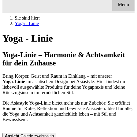
Menü
Sie sind hier:
Yoga - Linie
Yoga - Linie
Yoga‑Linie – Harmonie & Achtsamkeit
für dein Zuhause
Bring Körper, Geist und Raum in Einklang – mit unserer
Yoga‑Linie
im asiatischen Design bei Asiastyle. Hier findest du
liebevoll ausgewählte Produkte für deine Yogapraxis und kleine
Rückzugsinseln im fernöstlichen Stil.
Die Asiastyle Yoga‑Linie bietet mehr als nur Zubehör: Sie eröffnet
Räume für Ruhe, Reflektion und bewusste Auszeiten. Ideal für alle,
die Yoga und Achtsamkeit ganzheitlich leben – mit Stil und
Bewusstsein.
Ansicht
Galerie zweispaltig