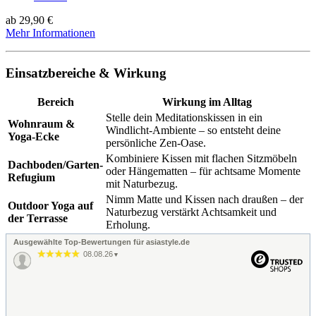
ab 29,90 €
Mehr Informationen
Einsatzbereiche & Wirkung
Bereich
Wirkung im Alltag
Stelle dein Meditationskissen in ein
Wohnraum &
Windlicht-Ambiente – so entsteht deine
Yoga-Ecke
persönliche Zen-Oase.
Kombiniere Kissen mit flachen Sitzmöbeln
Dachboden/Garten-
oder Hängematten – für achtsame Momente
Refugium
mit Naturbezug.
Nimm Matte und Kissen nach draußen – der
Outdoor Yoga auf
Naturbezug verstärkt Achtsamkeit und
der Terrasse
Erholung.
Ausgewählte Top-Bewertungen für asiastyle.de
08.08.26
▼