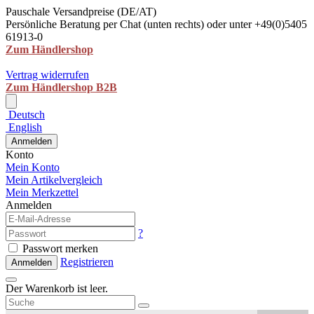
Pauschale Versandpreise (DE/AT)
Persönliche Beratung per Chat (unten rechts) oder unter +49(0)5405
61913-0
Zum Händlershop
Vertrag widerrufen
Zum Händlershop B2B
Deutsch
English
Anmelden
Konto
Mein Konto
Mein Artikelvergleich
Mein Merkzettel
Anmelden
?
Passwort merken
Registrieren
Anmelden
Der Warenkorb ist leer.