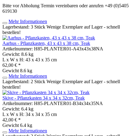
Bitte vor Abholung Termin vereinbaren oder anrufen +49 (0)5405
619130
Mehr Informationen
Lagerbestand: 3 Stück
Wenige Exemplare auf Lager - schnell
bestellen!
Aarhus - Pflanzkasten, 43 x 43 x 38 cm, Teak
Artikelnummer: H85-PLANTER01-A43x43x38NA
Gewicht: 8.6 kg
L x W x H: 43 x 43 x 35 cm
62,00 € *
Gewicht
8.6 kg
Mehr Informationen
Lagerbestand: 2 Stück
Wenige Exemplare auf Lager - schnell
bestellen!
Skive - Pflanzkasten 34 x 34 x 32cm, Teak
Artikelnummer: H85-PLANTER01-B34x34x35NA
Gewicht: 6.4 kg
L x W x H: 34 x 34 x 35 cm
42,00 € *
Gewicht
6.4 kg
Mehr Informationen