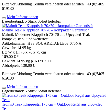
Bitte vor Abholung Termin vereinbaren oder anrufen +49 (0)5405
619130
Mehr Informationen
Lagerbestand: 5 Stück
Sofort lieferbar
Malmö Teak Klapptisch 70×70 – kompakter Gartentisch
Malmö: Moderner Klapptisch 70×70 aus Upcycled-Teak –
kompakt, stabil und wetterfest.
Artikelnummer: H88-SQUARETABLE03-075NA
Gewicht: 14.95 kg
L x W x H: 70 x 70 x 75 cm
169,00 € *
Gewicht
14.95 kg
p169 c139,00
Abholpreis: 139,00 €
Bitte vor Abholung Termin vereinbaren oder anrufen +49 (0)5405
619130
Mehr Informationen
Lagerbestand: 5 Stück
Sofort lieferbar
Tromsø Teak Klappregal 175 cm – Outdoor-Regal aus Upcycled
Teak