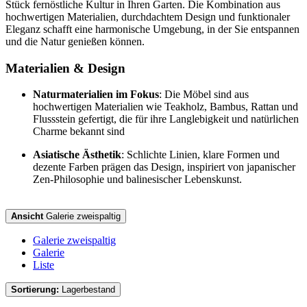
Stück fernöstliche Kultur in Ihren Garten. Die Kombination aus
hochwertigen Materialien, durchdachtem Design und funktionaler
Eleganz schafft eine harmonische Umgebung, in der Sie entspannen
und die Natur genießen können.
Materialien & Design
Naturmaterialien im Fokus
:
Die Möbel sind aus
hochwertigen Materialien wie Teakholz, Bambus, Rattan und
Flussstein gefertigt, die für ihre Langlebigkeit und natürlichen
Charme bekannt sind
Asiatische Ästhetik
:
Schlichte Linien, klare Formen und
dezente Farben prägen das Design, inspiriert von japanischer
Zen-Philosophie und balinesischer Lebenskunst.
Ansicht
Galerie zweispaltig
Galerie zweispaltig
Galerie
Liste
Sortierung:
Lagerbestand