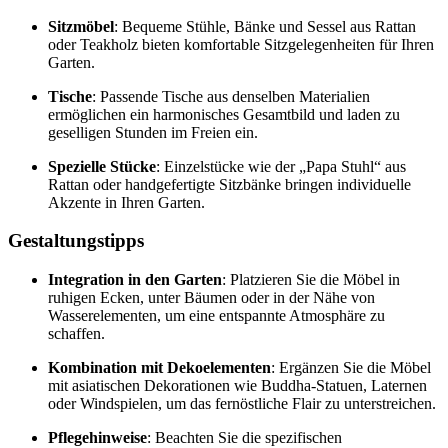
Sitzmöbel
:
Bequeme Stühle, Bänke und Sessel aus Rattan
oder Teakholz bieten komfortable Sitzgelegenheiten für Ihren
Garten.
Tische
:
Passende Tische aus denselben Materialien
ermöglichen ein harmonisches Gesamtbild und laden zu
geselligen Stunden im Freien ein.
Spezielle Stücke
:
Einzelstücke wie der „Papa Stuhl“ aus
Rattan oder handgefertigte Sitzbänke bringen individuelle
Akzente in Ihren Garten.
Gestaltungstipps
Integration in den Garten
:
Platzieren Sie die Möbel in
ruhigen Ecken, unter Bäumen oder in der Nähe von
Wasserelementen, um eine entspannte Atmosphäre zu
schaffen.
Kombination mit Dekoelementen
:
Ergänzen Sie die Möbel
mit asiatischen Dekorationen wie Buddha-Statuen, Laternen
oder Windspielen, um das fernöstliche Flair zu unterstreichen.
Pflegehinweise
:
Beachten Sie die spezifischen