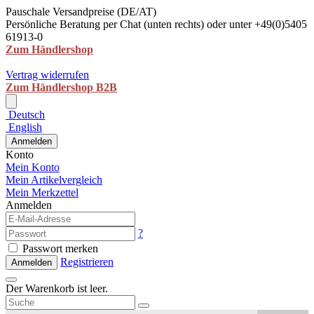
Pauschale Versandpreise (DE/AT)
Persönliche Beratung per Chat (unten rechts) oder unter +49(0)5405
61913-0
Zum Händlershop
Vertrag widerrufen
Zum Händlershop B2B
Deutsch
English
Anmelden
Konto
Mein Konto
Mein Artikelvergleich
Mein Merkzettel
Anmelden
?
Passwort merken
Registrieren
Anmelden
Der Warenkorb ist leer.