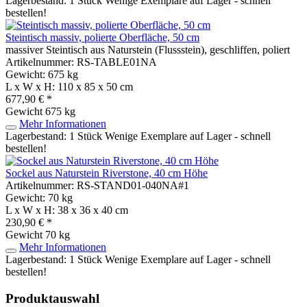
Lagerbestand: 1 Stück
Wenige Exemplare auf Lager - schnell
bestellen!
Steintisch massiv, polierte Oberfläche, 50 cm
massiver Steintisch aus Naturstein (Flussstein), geschliffen, poliert
Artikelnummer: RS-TABLE01NA
Gewicht: 675 kg
L x W x H: 110 x 85 x 50 cm
677,90 € *
Gewicht
675 kg
Mehr Informationen
Lagerbestand: 1 Stück
Wenige Exemplare auf Lager - schnell
bestellen!
Sockel aus Naturstein Riverstone, 40 cm Höhe
Artikelnummer: RS-STAND01-040NA#1
Gewicht: 70 kg
L x W x H: 38 x 36 x 40 cm
230,90 € *
Gewicht
70 kg
Mehr Informationen
Lagerbestand: 1 Stück
Wenige Exemplare auf Lager - schnell
bestellen!
Produktauswahl