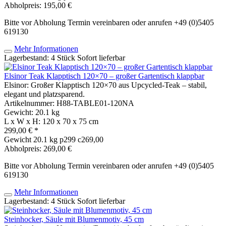
Abholpreis: 195,00 €
Bitte vor Abholung Termin vereinbaren oder anrufen +49 (0)5405
619130
Mehr Informationen
Lagerbestand: 4 Stück
Sofort lieferbar
Elsinor Teak Klapptisch 120×70 – großer Gartentisch klappbar
Elsinor: Großer Klapptisch 120×70 aus Upcycled-Teak – stabil,
elegant und platzsparend.
Artikelnummer: H88-TABLE01-120NA
Gewicht: 20.1 kg
L x W x H: 120 x 70 x 75 cm
299,00 € *
Gewicht
20.1 kg
p299 c269,00
Abholpreis: 269,00 €
Bitte vor Abholung Termin vereinbaren oder anrufen +49 (0)5405
619130
Mehr Informationen
Lagerbestand: 4 Stück
Sofort lieferbar
Steinhocker, Säule mit Blumenmotiv, 45 cm