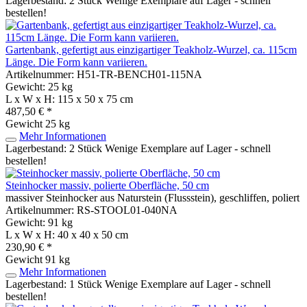
Lagerbestand: 2 Stück
Wenige Exemplare auf Lager - schnell
bestellen!
Gartenbank, gefertigt aus einzigartiger Teakholz-Wurzel, ca. 115cm
Länge. Die Form kann variieren.
Artikelnummer: H51-TR-BENCH01-115NA
Gewicht: 25 kg
L x W x H: 115 x 50 x 75 cm
487,50 € *
Gewicht
25 kg
Mehr Informationen
Lagerbestand: 2 Stück
Wenige Exemplare auf Lager - schnell
bestellen!
Steinhocker massiv, polierte Oberfläche, 50 cm
massiver Steinhocker aus Naturstein (Flussstein), geschliffen, poliert
Artikelnummer: RS-STOOL01-040NA
Gewicht: 91 kg
L x W x H: 40 x 40 x 50 cm
230,90 € *
Gewicht
91 kg
Mehr Informationen
Lagerbestand: 1 Stück
Wenige Exemplare auf Lager - schnell
bestellen!