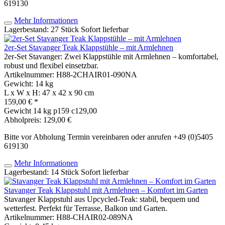
619130
Mehr Informationen
Lagerbestand: 27 Stück
Sofort lieferbar
2er-Set Stavanger Teak Klappstühle – mit Armlehnen
2er-Set Stavanger: Zwei Klappstühle mit Armlehnen – komfortabel,
robust und flexibel einsetzbar.
Artikelnummer: H88-2CHAIR01-090NA
Gewicht: 14 kg
L x W x H: 47 x 42 x 90 cm
159,00 € *
Gewicht
14 kg
p159 c129,00
Abholpreis: 129,00 €
Bitte vor Abholung Termin vereinbaren oder anrufen +49 (0)5405
619130
Mehr Informationen
Lagerbestand: 14 Stück
Sofort lieferbar
Stavanger Teak Klappstuhl mit Armlehnen – Komfort im Garten
Stavanger Klappstuhl aus Upcycled-Teak: stabil, bequem und
wetterfest. Perfekt für Terrasse, Balkon und Garten.
Artikelnummer: H88-CHAIR02-089NA