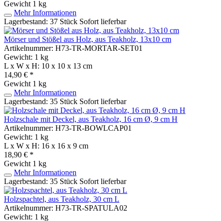
Gewicht
1 kg
Mehr Informationen
Lagerbestand: 37 Stück
Sofort lieferbar
Mörser und Stößel aus Holz, aus Teakholz, 13x10 cm
Artikelnummer: H73-TR-MORTAR-SET01
Gewicht: 1 kg
L x W x H: 10 x 10 x 13 cm
14,90 € *
Gewicht
1 kg
Mehr Informationen
Lagerbestand: 35 Stück
Sofort lieferbar
Holzschale mit Deckel, aus Teakholz, 16 cm Ø, 9 cm H
Artikelnummer: H73-TR-BOWLCAP01
Gewicht: 1 kg
L x W x H: 16 x 16 x 9 cm
18,90 € *
Gewicht
1 kg
Mehr Informationen
Lagerbestand: 35 Stück
Sofort lieferbar
Holzspachtel, aus Teakholz, 30 cm L
Artikelnummer: H73-TR-SPATULA02
Gewicht: 1 kg