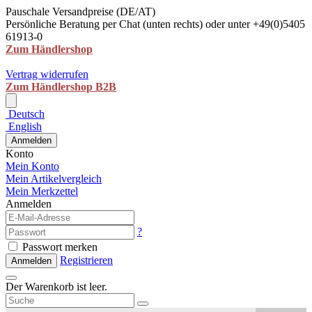
Pauschale Versandpreise (DE/AT)
Persönliche Beratung per Chat (unten rechts) oder unter +49(0)5405
61913-0
Zum Händlershop
Vertrag widerrufen
Zum Händlershop B2B
Deutsch
English
Anmelden
Konto
Mein Konto
Mein Artikelvergleich
Mein Merkzettel
Anmelden
?
Passwort merken
Registrieren
Anmelden
Der Warenkorb ist leer.