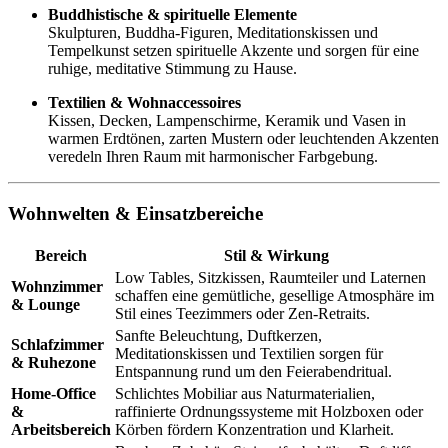
Buddhistische & spirituelle Elemente
Skulpturen, Buddha-Figuren, Meditationskissen und
Tempelkunst setzen spirituelle Akzente und sorgen für eine
ruhige, meditative Stimmung zu Hause.
Textilien & Wohnaccessoires
Kissen, Decken, Lampenschirme, Keramik und Vasen in
warmen Erdtönen, zarten Mustern oder leuchtenden Akzenten
veredeln Ihren Raum mit harmonischer Farbgebung.
Wohnwelten & Einsatzbereiche
Bereich
Stil & Wirkung
Low Tables, Sitzkissen, Raumteiler und Laternen
Wohnzimmer
schaffen eine gemütliche, gesellige Atmosphäre im
& Lounge
Stil eines Teezimmers oder Zen-Retraits.
Sanfte Beleuchtung, Duftkerzen,
Schlafzimmer
Meditationskissen und Textilien sorgen für
& Ruhezone
Entspannung rund um den Feierabendritual.
Home-Office
Schlichtes Mobiliar aus Naturmaterialien,
&
raffinierte Ordnungssysteme mit Holzboxen oder
Arbeitsbereich
Körben fördern Konzentration und Klarheit.