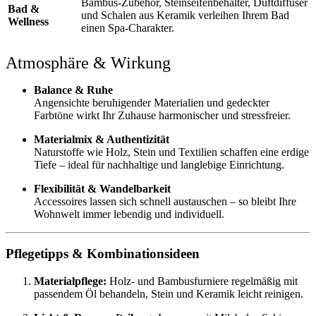
Bambus-Zubehör, Steinseifenbehälter, Duftdiffuser
Bad &
und Schalen aus Keramik verleihen Ihrem Bad
Wellness
einen Spa-Charakter.
Atmosphäre & Wirkung
Balance & Ruhe
Angensichte beruhigender Materialien und gedeckter
Farbtöne wirkt Ihr Zuhause harmonischer und stressfreier.
Materialmix & Authentizität
Naturstoffe wie Holz, Stein und Textilien schaffen eine erdige
Tiefe – ideal für nachhaltige und langlebige Einrichtung.
Flexibilität & Wandelbarkeit
Accessoires lassen sich schnell austauschen – so bleibt Ihre
Wohnwelt immer lebendig und individuell.
Pflegetipps & Kombinationsideen
Materialpflege:
Holz- und Bambusfurniere regelmäßig mit
passendem Öl behandeln, Stein und Keramik leicht reinigen.