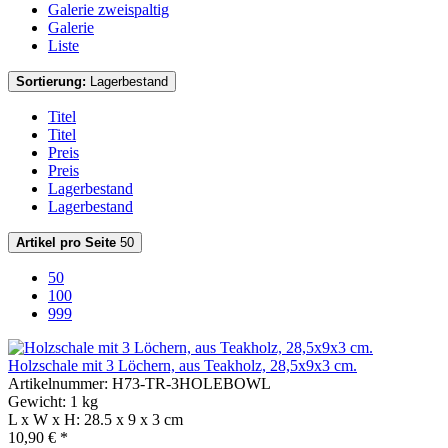
Galerie zweispaltig
Galerie
Liste
Sortierung:
Lagerbestand
Titel
Titel
Preis
Preis
Lagerbestand
Lagerbestand
Artikel pro Seite
50
50
100
999
Holzschale mit 3 Löchern, aus Teakholz, 28,5x9x3 cm.
Artikelnummer: H73-TR-3HOLEBOWL
Gewicht: 1 kg
L x W x H: 28.5 x 9 x 3 cm
10,90 € *