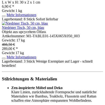
L x W x H: 30 x 2 x 1 cm
6,90 € *
Gewicht
1 kg
Mehr Informationen
Lagerbestand: 8 Stück
Sofort lieferbar
Niedriger Tisch, 50 cm, blau
Objekt aus upcyceltem Ölfass
Artikelnummer: M1-TABLE01-145X065X050_003
Gewicht: 17 kg
466,50 €
289,00 € *
Gewicht
17 kg
Mehr Informationen
Lagerbestand: 3 Stück
Wenige Exemplare auf Lager - schnell
bestellen!
Stilrichtungen & Materialien
Zen-inspirierte Möbel und Deko
Klare Linien, zurückhaltende Formsprache und natürliche
Materialien wie Bambus, Teakholz, Flussstein und Rattan
schaffen eine Atmosphäre entspannten Wohlbefindens.