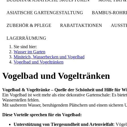
ASIATISCHE GARTENGESTALTUNG
BAMBUS-ROHRE
ZUBEHÖR & PFLEGE
RABATTAKTIONEN
AUSST
LAGERRÄUMUNG
Sie sind hier:
Wasser im Garten
Miniteich, Wasserbecken und Vogelbad
Vogelbad und Vogeltränken
Vogelbad und Vogeltränken
Vogelbad & Vogeltränke – Quelle der Schönheit und Hilfe für Wi
Ein Vogelbad ist weit mehr als eine dekorative Gartenschale: Es bie
Wasserstellen fehlen
.
Mit sauberem Wasser, beruhigendem Plätschern und einem sicheren U
Diese Vorteile sprechen für ein Vogelbad:
Unterstützung von Tiergesundheit und Artenvielfalt
: Vögel