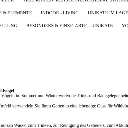
 & ELEMENTE
INDOOR - LIVING
UNIKATE IM LAGE
ELLUNG
BESONDERS & EINZIGARTIG - UNIKATE
YO
ldvögel
tet Vögeln im Sommer und Winter wertvolle Trink‑ und Badegelegenheite
mfeld verwandeln Sie Ihren Garten in eine lebendige Oase für Wildvög
 nutzen Wasser zum Trinken, zur Reinigung des Gefieders, zum Abküh