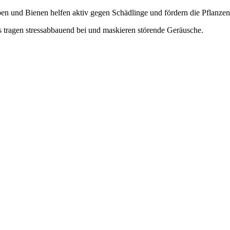
en und Bienen helfen aktiv gegen Schädlinge und fördern die Pflanze
s tragen stressabbauend bei und maskieren störende Geräusche
.