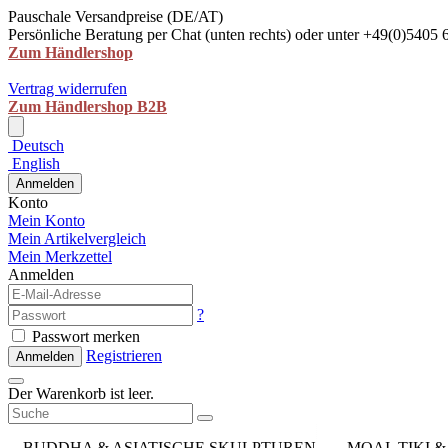
Pauschale Versandpreise (DE/AT)
Persönliche Beratung per Chat (unten rechts) oder unter +49(0)5405
Zum Händlershop
Vertrag widerrufen
Zum Händlershop B2B
Deutsch
English
Anmelden
Konto
Mein Konto
Mein Artikelvergleich
Mein Merkzettel
Anmelden
?
Passwort merken
Registrieren
Anmelden
Der Warenkorb ist leer.
BUDDHA & ASIATISCHE SKULPTUREN
MOAI, TIKI 