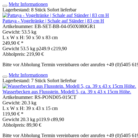
Mehr Informationen
Lagerbestand: 8 Stück
Sofort lieferbar
Pattaya - Vogeltränke | Schale auf Ständer | 83 cm H
Artikelnummer: EB-SET-BB-04-050X080GR1
Gewicht: 53.5 kg
L x W x H: 50 x 50 x 83 cm
249,90 € *
Gewicht
53.5 kg
p249.9 c219,90
Abholpreis: 219,90 €
Bitte vor Abholung Termin vereinbaren oder anrufen +49 (0)5405 6
Mehr Informationen
Lagerbestand: 7 Stück
Sofort lieferbar
Wasserbecken aus Flussstein. Modell 5, ca. 39 x 43 x 15cm Höhe.
Artikelnummer: RS-POND05-015CT
Gewicht: 20.3 kg
L x W x H: 39 x 43 x 15 cm
119,90 € *
Gewicht
20.3 kg
p119.9 c89,90
Abholpreis: 89,90 €
Bitte vor Abholung Termin vereinbaren oder anrufen +49 (0)5405 6