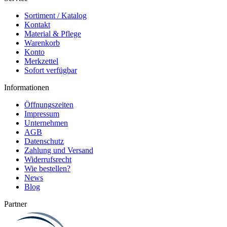
funktional,aber zu teuer !
Sortiment / Katalog
Kontakt
Material & Pflege
04.08.26
Warenkorb
▼
Gute Qualität zum
Konto
vernünftigen Preis !
Merkzettel
Sofort verfügbar
Informationen
Öffnungszeiten
Impressum
Unternehmen
AGB
Datenschutz
Zahlung und Versand
Widerrufsrecht
Wie bestellen?
News
Blog
Partner