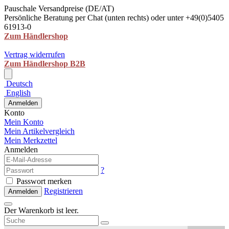
Pauschale Versandpreise (DE/AT)
Persönliche Beratung per Chat (unten rechts) oder unter +49(0)5405
61913-0
Zum Händlershop
Vertrag widerrufen
Zum Händlershop B2B
Deutsch
English
Anmelden
Konto
Mein Konto
Mein Artikelvergleich
Mein Merkzettel
Anmelden
?
Passwort merken
Registrieren
Anmelden
Der Warenkorb ist leer.