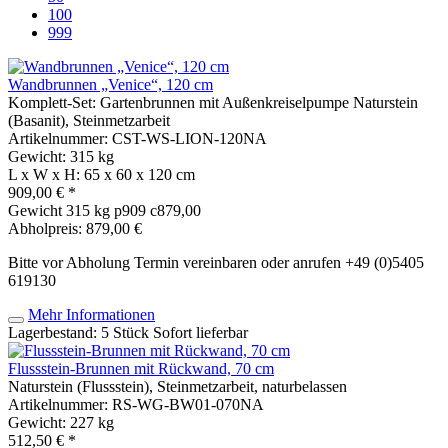
100
999
Wandbrunnen „Venice“, 120 cm
Komplett-Set: Gartenbrunnen mit Außenkreiselpumpe Naturstein
(Basanit), Steinmetzarbeit
Artikelnummer: CST-WS-LION-120NA
Gewicht: 315 kg
L x W x H: 65 x 60 x 120 cm
909,00 € *
Gewicht
315 kg
p909 c879,00
Abholpreis: 879,00 €
Bitte vor Abholung Termin vereinbaren oder anrufen +49 (0)5405
619130
Mehr Informationen
Lagerbestand: 5 Stück
Sofort lieferbar
Flussstein-Brunnen mit Rückwand, 70 cm
Naturstein (Flussstein), Steinmetzarbeit, naturbelassen
Artikelnummer: RS-WG-BW01-070NA
Gewicht: 227 kg
512,50 € *