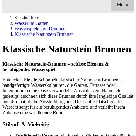
Menü
Sie sind hier:
Wasser im Garten
Wasserspiele und Brunnen
Klassische Naturstein Brunnen
Klassische Naturstein Brunnen
Klassische Naturstein-Brunnen – zeitlose Eleganz &
beruhigendes Wasserspiel
Entdecken Sie die Schönheit klassischer Naturstein-Brunnen –
handgefertigte Wasserskulpturen, die Garten, Terrasse oder
Innenraum in eine Oase verwandeln. Aus robustem Naturstein
gefertigt, zeichnen sich diese Brunnen durch ihre langlebige Qualität
und ihre natürliche Ausstrahlung aus. Das sanfte Plätschern des
Wassers sorgt für ein beruhigendes Ambiente und verleiht Ihrem
Zuhause eine wohltuende Ruhe.
Stilvoll & Vielseitig
Traditionelle Formen
wie Schalen, Säulen und mehrstöckige