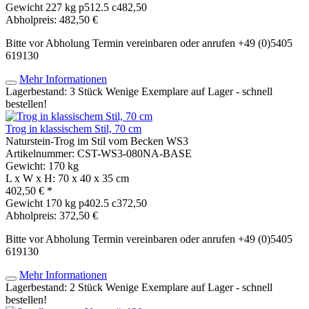
Gewicht
227 kg
p512.5 c482,50
Abholpreis: 482,50 €
Bitte vor Abholung Termin vereinbaren oder anrufen +49 (0)5405
619130
Mehr Informationen
Lagerbestand: 3 Stück
Wenige Exemplare auf Lager - schnell
bestellen!
Trog in klassischem Stil, 70 cm
Naturstein-Trog im Stil vom Becken WS3
Artikelnummer: CST-WS3-080NA-BASE
Gewicht: 170 kg
L x W x H: 70 x 40 x 35 cm
402,50 € *
Gewicht
170 kg
p402.5 c372,50
Abholpreis: 372,50 €
Bitte vor Abholung Termin vereinbaren oder anrufen +49 (0)5405
619130
Mehr Informationen
Lagerbestand: 2 Stück
Wenige Exemplare auf Lager - schnell
bestellen!