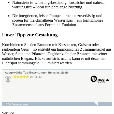
Naturstein ist witterungsbeständig, frostsicher und nahezu
wartungsfrei – ideal für jahrelange Nutzung.
Die integrierten, leisen Pumpen arbeiten zuverlässig und
sorgen für gleichmäßigen Wasserfluss – ein formschönes
Zusammenspiel aus Form und Funktion.
Unser Tipp zur Gestaltung
Kombinieren Sie den Brunnen mit Kiesbeeten, Gräsern oder
rankendem Grün – so entsteht ein harmonisches Zusammenspiel aus
Wasser, Stein und Pflanzen. Tagüber zieht der Brunnen mit seiner
natürlichen Eleganz Blicke auf sich, nachts kann er mit dezentem
Lichtspot stimmungsvoll illuminiert werden.
Ausgewählte Top-Bewertungen für asiastyle.de
08.08.26
▼
204 Bewertungen
07.08.26
▼
Fahnen OK.
Service
Teleskopstange